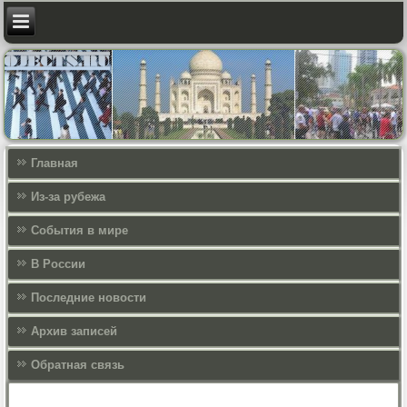
Главная
Из-за рубежа
События в мире
В России
Последние новости
Архив записей
Обратная связь