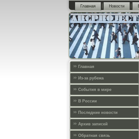
Главная
Новости
Главная
Из-за рубежа
События в мире
В России
Последние новости
Архив записей
Обратная связь