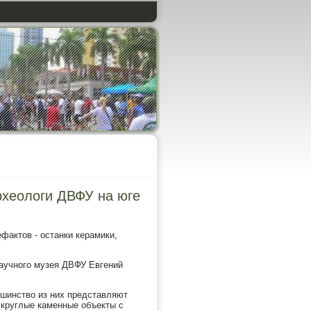
рхеологи ДВФУ на юге
ефактов - останки керамики,
аучного музея ДВФУ Евгений
шинство из них представляют
 круглые каменные объекты с