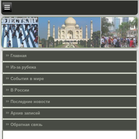
Главная
Из-за рубежа
События в мире
В России
Последние новости
Архив записей
Обратная связь