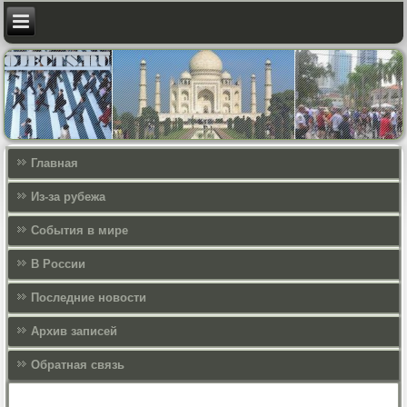
Главная
Из-за рубежа
События в мире
В России
Последние новости
Архив записей
Обратная связь