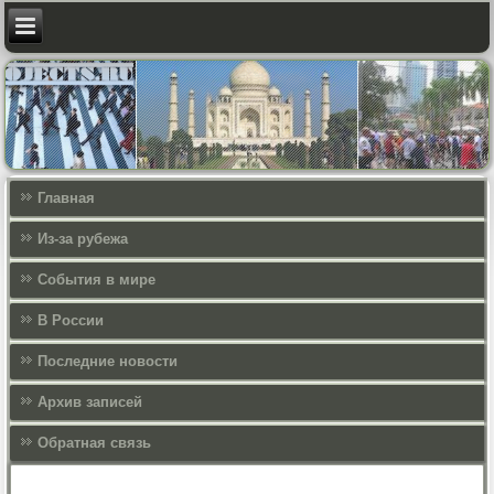
Главная
Из-за рубежа
События в мире
В России
Последние новости
Архив записей
Обратная связь