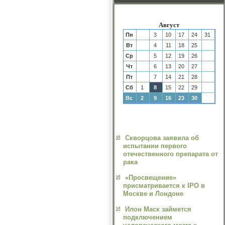
Август
Пн
3
10
17
24
31
Вт
4
11
18
25
Ср
5
12
19
26
Чт
6
13
20
27
Пт
7
14
21
28
Сб
1
8
15
22
29
Вс
2
9
16
23
30
Скворцова заявила об
испытании первого
отечественного препарата от
рака
«Просвещение»
присматривается к IPO в
Москве и Лондоне
Илон Маск займется
подключением