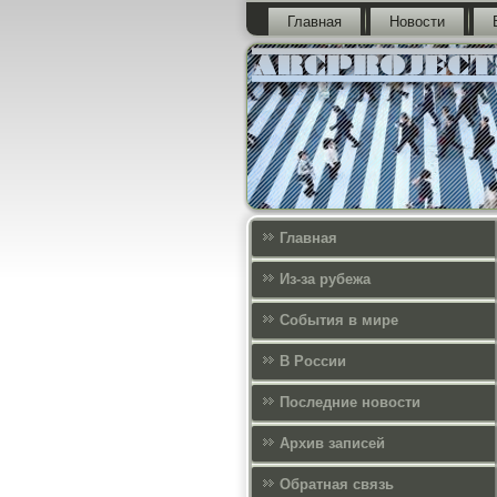
Главная
Новости
Главная
Из-за рубежа
События в мире
В России
Последние новости
Архив записей
Обратная связь