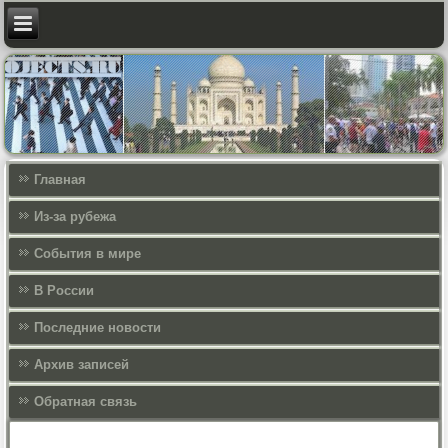
Главная
Из-за рубежа
События в мире
В России
Последние новости
Архив записей
Обратная связь