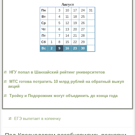
Август
Пн
3
10
17
24
31
Вт
4
11
18
25
Ср
5
12
19
26
Чт
6
13
20
27
Пт
7
14
21
28
Сб
1
8
15
22
29
Вс
2
9
16
23
30
НГУ попал в Шанхайский рейтинг университетов
МТС готова потратить 10 млрд рублей на обратный выкуп
акций
Тройку и Подорожник могут объединить до конца года
ЕГЭ вылетает в копеечку