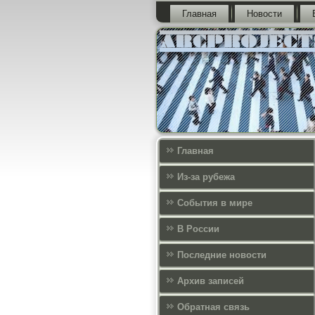
Главная
Новости
Главная
Из-за рубежа
События в мире
В России
Последние новости
Архив записей
Обратная связь