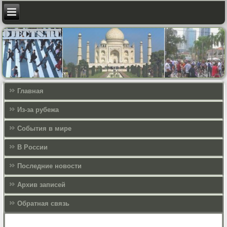
Главная
Из-за рубежа
События в мире
В России
Последние новости
Архив записей
Обратная связь