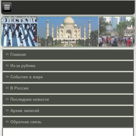
Главная
Из-за рубежа
События в мире
В России
Последние новости
Архив записей
Обратная связь