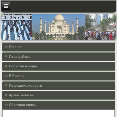
Главная
Из-за рубежа
События в мире
В России
Последние новости
Архив записей
Обратная связь