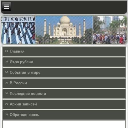
Главная
Из-за рубежа
События в мире
В России
Последние новости
Архив записей
Обратная связь