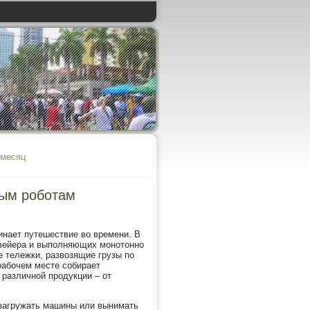
 месяц
ным роботам
инает путешествие во времени. В
нвейера и выполняющих монотонно
 тележки, развозящие грузы по
рабочем месте собирает
 различной продукции – от
загружать машины или вынимать