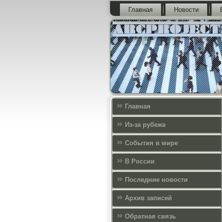
Главная
Новости
Главная
Из-за рубежа
События в мире
В России
Последние новости
Архив записей
Обратная связь