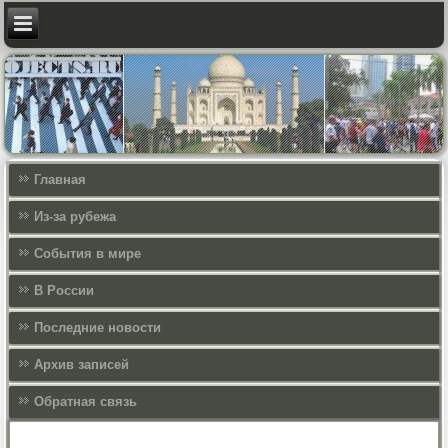
Главная
Из-за рубежа
События в мире
В России
Последние новости
Архив записей
Обратная связь