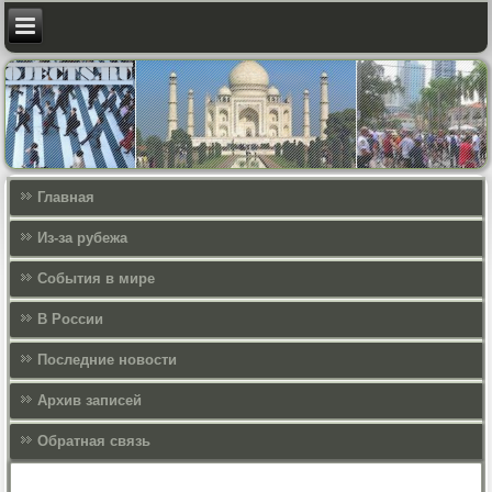
Главная
Из-за рубежа
События в мире
В России
Последние новости
Архив записей
Обратная связь