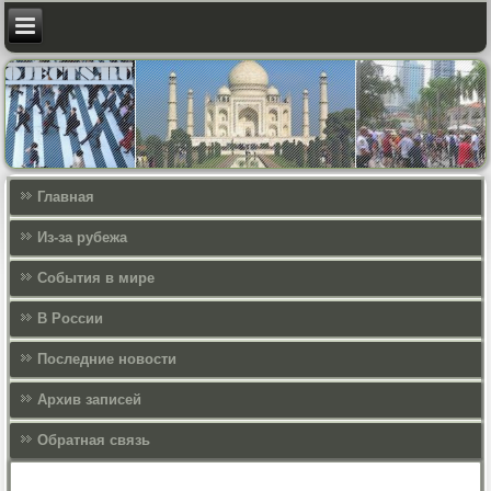
Главная
Из-за рубежа
События в мире
В России
Последние новости
Архив записей
Обратная связь