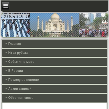
Главная
Из-за рубежа
События в мире
В России
Последние новости
Архив записей
Обратная связь