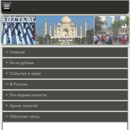
Главная
Из-за рубежа
События в мире
В России
Последние новости
Архив записей
Обратная связь