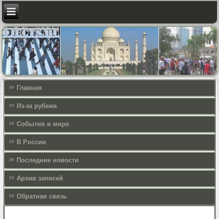
Главная
Из-за рубежа
События в мире
В России
Последние новости
Архив записей
Обратная связь