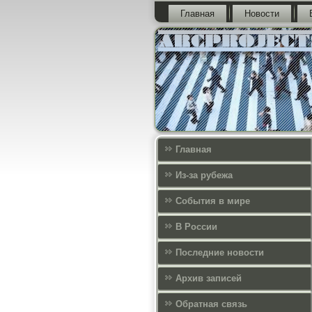
Главная
Новости
Главная
Из-за рубежа
События в мире
В России
Последние новости
Архив записей
Обратная связь