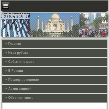
Главная
Из-за рубежа
События в мире
В России
Последние новости
Архив записей
Обратная связь