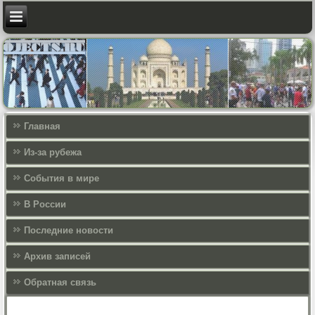
Главная
Из-за рубежа
События в мире
В России
Последние новости
Архив записей
Обратная связь