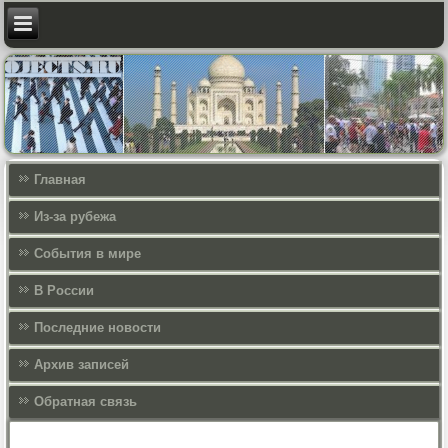
Главная
Из-за рубежа
События в мире
В России
Последние новости
Архив записей
Обратная связь