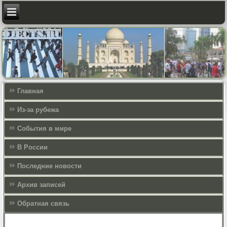
Главная
Из-за рубежа
События в мире
В России
Последние новости
Архив записей
Обратная связь