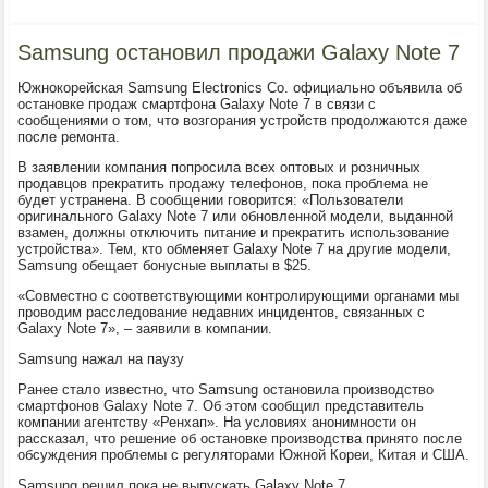
Samsung остановил продажи Galaxy Note 7
Южнокорейская Samsung Electronics Co. официально объявила об
остановке продаж смартфона Galaxy Note 7 в связи с
сообщениями о том, что возгорания устройств продолжаются даже
после ремонта.
В заявлении компания попросила всех оптовых и розничных
продавцов прекратить продажу телефонов, пока проблема не
будет устранена. В сообщении говорится: «Пользователи
оригинального Galaxy Note 7 или обновленной модели, выданной
взамен, должны отключить питание и прекратить использование
устройства». Тем, кто обменяет Galaxy Note 7 на другие модели,
Samsung обещает бонусные выплаты в $25.
«Совместно с соответствующими контролирующими органами мы
проводим расследование недавних инцидентов, связанных с
Galaxy Note 7», – заявили в компании.
Samsung нажал на паузу
Ранее стало известно, что Samsung остановила производство
смартфонов Galaxy Note 7. Об этом сообщил представитель
компании агентству «Ренхап». На условиях анонимности он
рассказал, что решение об остановке производства принято после
обсуждения проблемы с регуляторами Южной Кореи, Китая и США.
Samsung решил пока не выпускать Galaxy Note 7