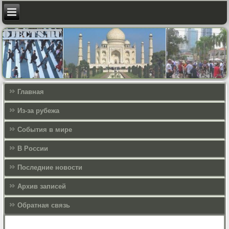
Главная
Из-за рубежа
События в мире
В России
Последние новости
Архив записей
Обратная связь