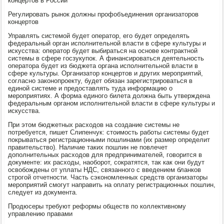
концертов в России
Регулировать рынок должны профобъединения организаторов
концертов
Управлять системой будет оператор, его будет определять
федеральный орган исполнительной власти в сфере культуры и
искусства: оператор будет выбираться на основе контрактной
системы в сфере госзукупок. А финансироваться деятельность
оператора будет из бюджета органа исполнительной власти в
сфере культуры. Организатор концертов и других мероприятий,
согласно законопроекту, будет обязан зарегистрироваться в
единой системе и предоставлять туда информацию о
мероприятиях. А форма единого билета должна быть утверждена
федеральным органом исполнительной власти в сфере культуры и
искусства.
При этом бюджетных расходов на создание системы не
потребуется, пишет Слипенчук: стоимость работы системы будет
покрываться регистрационными пошлинами (их размер определит
правительство). Наличие таких пошлин не повлечет
дополнительных расходов для предпринимателей, говорится в
документе: их расходы, наоборот, сократятся, так как они будут
освобождены от уплаты НДС, связанного с введением бланков
строгой отчетности. Часть сэкономленных средств организаторы
мероприятий смогут направить на оплату регистрационных пошлин,
следует из документа.
Продюсеры требуют реформы обществ по коллективному
управлению правами