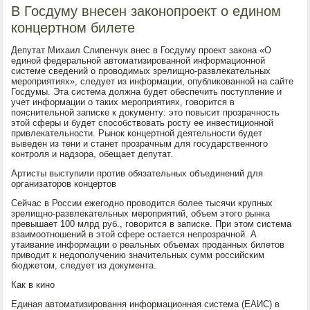
В Госдуму внесен законопроект о едином
концертном билете
Депутат Михаил Слипенчук внес в Госдуму проект закона «О
единой федеральной автоматизированной информационной
системе сведений о проводимых зрелищно-развлекательных
мероприятиях», следует из информации, опубликованной на сайте
Госдумы. Эта система должна будет обеспечить поступление и
учет информации о таких мероприятиях, говорится в
пояснительной записке к документу: это повысит прозрачность
этой сферы и будет способствовать росту ее инвестиционной
привлекательности. Рынок концертной деятельности будет
выведен из тени и станет прозрачным для государственного
контроля и надзора, обещает депутат.
Артисты выступили против обязательных объединений для
организаторов концертов
Сейчас в России ежегодно проводится более тысячи крупных
зрелищно-развлекательных мероприятий, объем этого рынка
превышает 100 млрд руб., говорится в записке. При этом система
взаимоотношений в этой сфере остается непрозрачной. А
утаивание информации о реальных объемах проданных билетов
приводит к недополучению значительных сумм российским
бюджетом, следует из документа.
Как в кино
Единая автоматизировання информационная система (ЕАИС) в