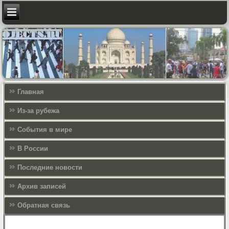
Главная
Из-за рубежа
События в мире
В России
Последние новости
Архив записей
Обратная связь