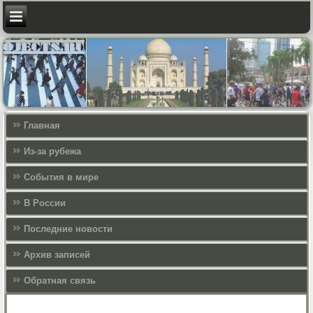
Главная
Из-за рубежа
События в мире
В России
Последние новости
Архив записей
Обратная связь