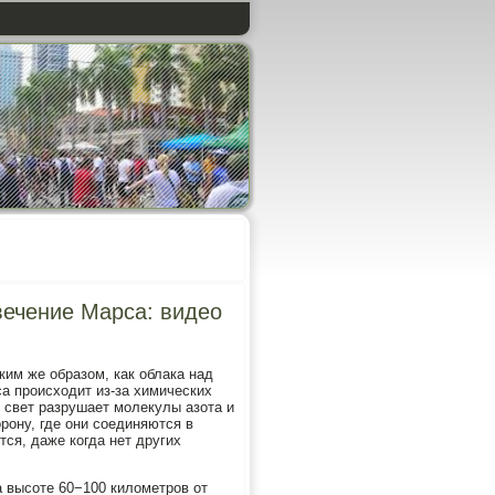
вечение Марса: видео
им же образом, как облака над
а происходит из-за химических
 свет разрушает молекулы азота и
рону, где они соединяются в
тся, даже когда нет других
а высоте 60−100 километров от