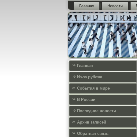
Главная
Новости
Главная
Из-за рубежа
События в мире
В России
Последние новости
Архив записей
Обратная связь