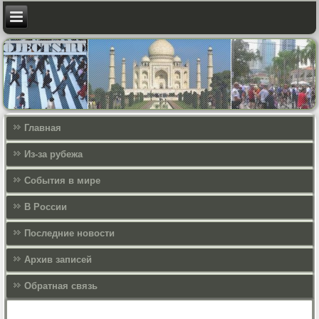
Главная
Из-за рубежа
События в мире
В России
Последние новости
Архив записей
Обратная связь