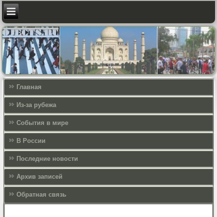
Главная
Из-за рубежа
События в мире
В России
Последние новости
Архив записей
Обратная связь