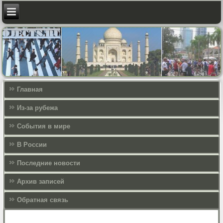
Главная
Из-за рубежа
События в мире
В России
Последние новости
Архив записей
Обратная связь