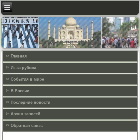
Главная
Из-за рубежа
События в мире
В России
Последние новости
Архив записей
Обратная связь