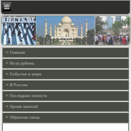
Главная
Из-за рубежа
События в мире
В России
Последние новости
Архив записей
Обратная связь