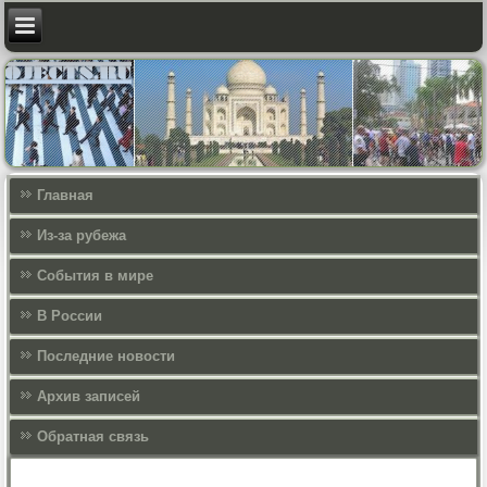
Главная
Из-за рубежа
События в мире
В России
Последние новости
Архив записей
Обратная связь