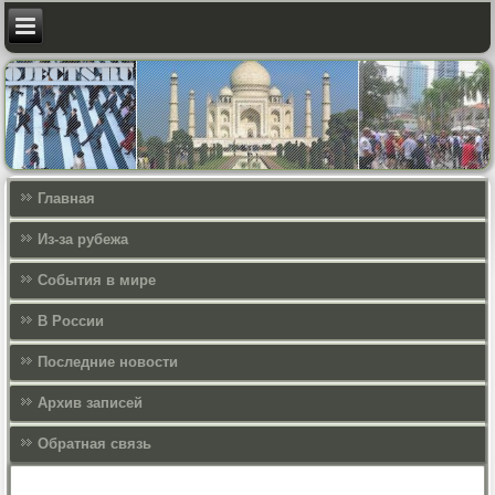
Главная
Из-за рубежа
События в мире
В России
Последние новости
Архив записей
Обратная связь