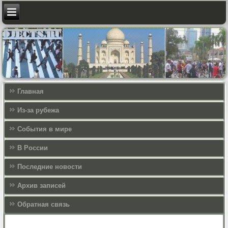
Главная
Из-за рубежа
События в мире
В России
Последние новости
Архив записей
Обратная связь