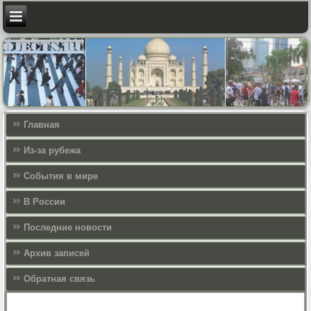
Главная
Из-за рубежа
События в мире
В России
Последние новости
Архив записей
Обратная связь