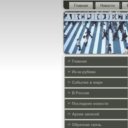
Главная
Новости
Главная
Из-за рубежа
События в мире
В России
Последние новости
Архив записей
Обратная связь