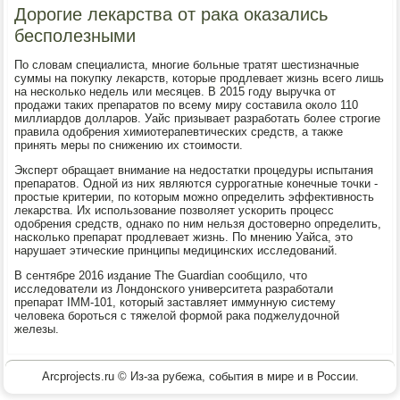
Дорогие лекарства от рака оказались
бесполезными
По словам специалиста, многие больные тратят шестизначные
суммы на покупку лекарств, которые продлевает жизнь всего лишь
на несколько недель или месяцев. В 2015 году выручка от
продажи таких препаратов по всему миру составила около 110
миллиардов долларов. Уайс призывает разработать более строгие
правила одобрения химиотерапевтических средств, а также
принять меры по снижению их стоимости.
Эксперт обращает внимание на недостатки процедуры испытания
препаратов. Одной из них являются суррогатные конечные точки -
простые критерии, по которым можно определить эффективность
лекарства. Их использование позволяет ускорить процесс
одобрения средств, однако по ним нельзя достоверно определить,
насколько препарат продлевает жизнь. По мнению Уайса, это
нарушает этические принципы медицинских исследований.
В сентябре 2016 издание The Guardian сообщило, что
исследователи из Лондонского университета разработали
препарат IMM-101, который заставляет иммунную систему
человека бороться с тяжелой формой рака поджелудочной
железы.
Arcprojects.ru © Из-за рубежа, события в мире и в России.