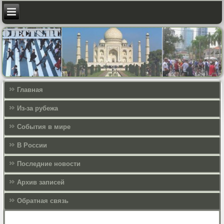
Главная
Из-за рубежа
События в мире
В России
Последние новости
Архив записей
Обратная связь