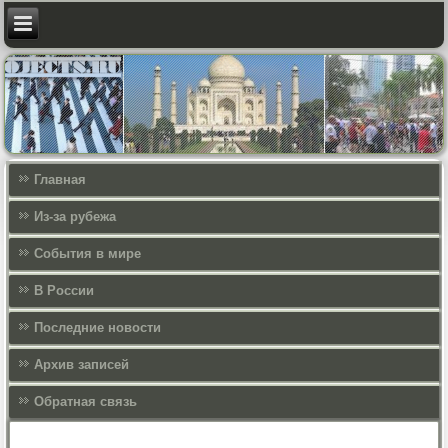
Главная
Из-за рубежа
События в мире
В России
Последние новости
Архив записей
Обратная связь