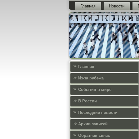
Главная
Новости
Главная
Из-за рубежа
События в мире
В России
Последние новости
Архив записей
Обратная связь