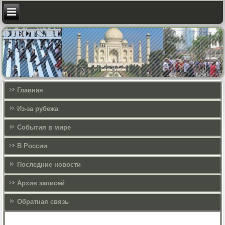
Главная
Из-за рубежа
События в мире
В России
Последние новости
Архив записей
Обратная связь