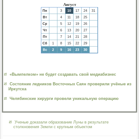
Август
Пн
3
10
17
24
31
Вт
4
11
18
25
Ср
5
12
19
26
Чт
6
13
20
27
Пт
7
14
21
28
Сб
1
8
15
22
29
Вс
2
9
16
23
30
«Вымпелком» не будет создавать свой медиабизнес
Состояние ледников Восточных Саян проверили учёные из
Иркутска
Челябинские хирурги провели уникальную операцию
Ученые доказали образование Луны в результате
столкновения Земли с крупным объектом