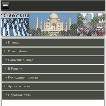
Главная
Из-за рубежа
События в мире
В России
Последние новости
Архив записей
Обратная связь