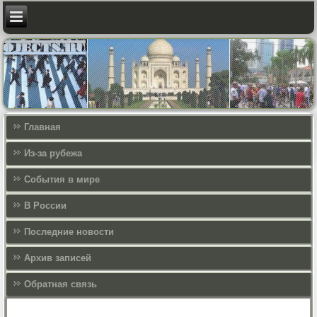
Главная
Из-за рубежа
События в мире
В России
Последние новости
Архив записей
Обратная связь