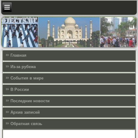
Главная
Из-за рубежа
События в мире
В России
Последние новости
Архив записей
Обратная связь