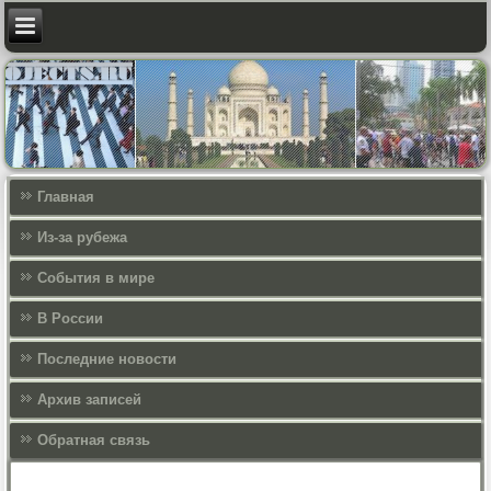
Главная
Из-за рубежа
События в мире
В России
Последние новости
Архив записей
Обратная связь