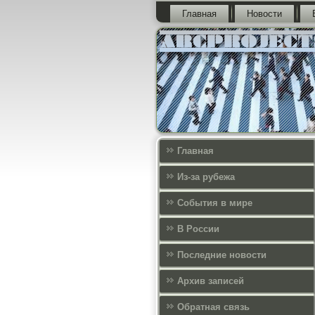
Главная
Новости
Главная
Из-за рубежа
События в мире
В России
Последние новости
Архив записей
Обратная связь