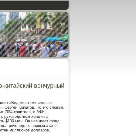
о-китайский венчурный
бщил «Ведомостям» человек,
» Сергей Копытов. По его словам,
ит 70% капитала, а АФК –
 с руководством холдинга
ать $100 млн. Он называет фонд
нда: речь идет о первом этапе
сотен миллионов долларов.