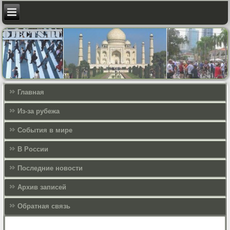
Главная
Из-за рубежа
События в мире
В России
Последние новости
Архив записей
Обратная связь