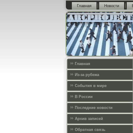
Главная
Новости
Главная
Из-за рубежа
События в мире
В России
Последние новости
Архив записей
Обратная связь