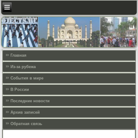
Главная
Из-за рубежа
События в мире
В России
Последние новости
Архив записей
Обратная связь